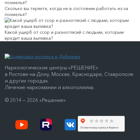
Сколько вы теряете, когда не в состоянии работать из-за
похмелья?
Какой ущерб от ссор и разноглясий с людьми, которым
вредит ваша выпивка?
Наркологические центры «РЕШЕНИЕ»
в Ростове-на-Дону, Москве, Краснодаре, Ставрополе
и других городах.
Лечение наркомании и алкоголизма.
© 2014 — 2026 «Решение»