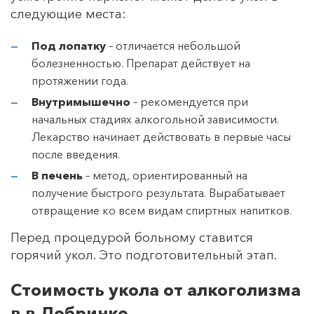
следующие места:
Под лопатку
– отличается небольшой
болезненностью. Препарат действует на
протяжении года.
Внутримышечно
– рекомендуется при
начальных стадиях алкогольной зависимости.
Лекарство начинает действовать в первые часы
после введения.
В печень
– метод, ориентированный на
получение быстрого результата. Вырабатывает
отвращение ко всем видам спиртных напитков.
Перед процедурой больному ставится
горячий укол. Это подготовительный этап.
Стоимость укола от алкоголизма
в в Добринке