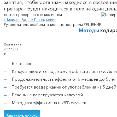
занятия, чтобы организм находился в состоянии 
препарат будет находиться в теле не один день
статья проверена специалистом
Шипилов Вадим Геннадьевич
Руководитель реабилитационных программ РЕШЕНИЕ
Методы
кодиро
Вшивание
от 5500
₽
Безопасно
Капсула вводится под кожу в области лопатки. Акт
Продолжительность эффекта от 6 месяцев до 5 лет 
Требуется воздержание от употребления на 5 дней
Печень не перегружается капсулой.
Методика эффективна в 98% случаев
Заказать услугу