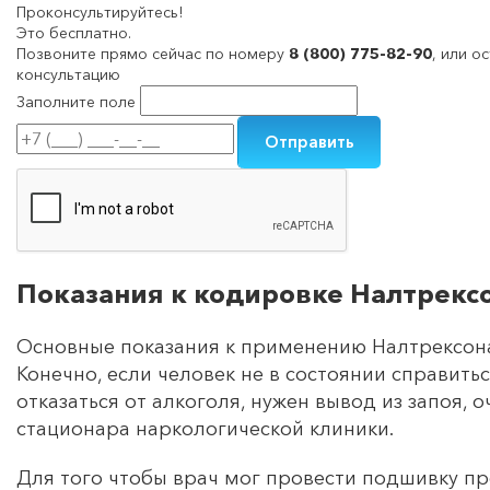
Проконсультируйтесь!
Это бесплатно.
Позвоните прямо сейчас по номеру
8 (800) 775-82-90
, или о
консультацию
Заполните поле
Показания к кодировке Налтрекс
Основные показания к применению Налтрексона 
Конечно, если человек не в состоянии справить
отказаться от алкоголя, нужен вывод из запоя, 
стационара наркологической клиники.
Для того чтобы врач мог провести подшивку п