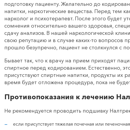
подготовку пациенту. Желательно до кодировани
напитки, наркотические вещества. Перед тем к
нарколог и психотерапевт. После этого будет у
сомнения относительно вашего здоровья, спец
сдачу анализов. В нашей наркологической клин
свою репутацию и в случае каких-то вопросов 
прошло безупречно, пациент не столкнулся с 
Бывает так, что к врачу на прием приходят пац
спиртное перед кодированием. Естественно, это
присутствуют спиртные напитки, продукты их ра
время будет отложена процедура, пока не будет
Противопоказания к лечению На
Не рекомендуется проводить подшивку Налтрек
если присутствует тяжелая почечная или печеночная