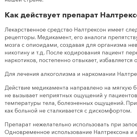
Как действует препарат Налтрекс
Лекарственное средство Налтрексон имеет сле
рецепторы. Медикамент, его аналоги препятств
мозга с опиоидами, создавая для организма не
никотину и т.д. После кодирования пациент пер
наркотиков, постепенно отвыкает, избавляется 
Для лечения алкоголизма и наркомании Налтре
Действие медикамента направлено на мягкую бо
не вызывает неприятных ощущений у пациентов.
температуры тела, болезненных ощущений. При
как больной не сталкивается с дискомфортом.
Препарат нежелательно использовать при запое
Одновременное использование Налтрексона и а