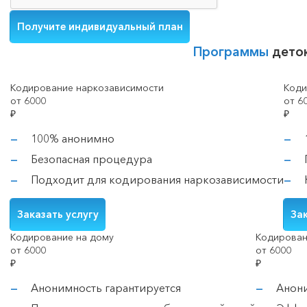
Программы
дето
Кодирование наркозависимости
Коди
от 6000
от 6
₽
₽
100% анонимно
Безопасная процедура
Подходит для кодирования наркозависимости
Заказать услугу
Зак
Кодирование на дому
Кодирован
от 6000
от 6000
₽
₽
Анонимность гарантируется
Анон