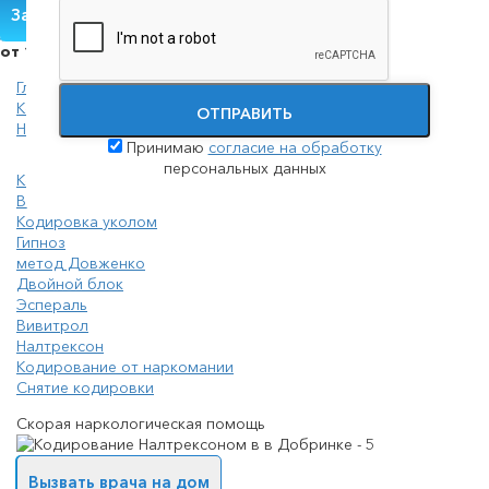
Закодироваться вшиванием Налтрексона
от 10 000 руб.
Главная
Кодирование
ОТПРАВИТЬ
Налтрексон
Принимаю
согласие на обработку
персональных данных
Кодирование от алкоголизма на дому
Вшивание от алкогольной зависимости
Кодировка уколом
Гипноз
метод Довженко
Двойной блок
Эспераль
Вивитрол
Налтрексон
Кодирование от наркомании
Снятие кодировки
Скорая наркологическая помощь
Вызвать врача на дом