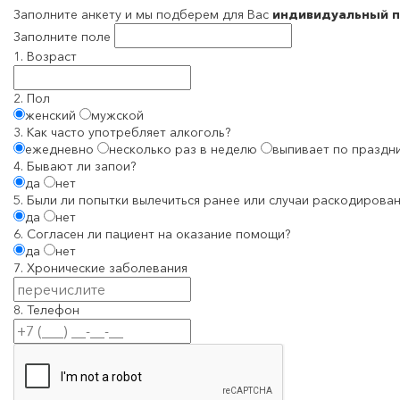
Заполните анкету и мы подберем для Вас
индивидуальный п
Заполните поле
1. Возраст
2. Пол
женский
мужской
3. Как часто употребляет алкоголь?
ежедневно
несколько раз в неделю
выпивает по праздн
4. Бывают ли запои?
да
нет
5. Были ли попытки вылечиться ранее или случаи раскодирован
да
нет
6. Согласен ли пациент на оказание помощи?
да
нет
7. Хронические заболевания
8. Телефон