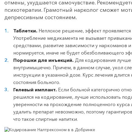
отмены, ухудшается самочувствие. Рекомендует
психотерапии. Грамотный нарколог сможет моти
депрессивным состоянием.
Таблетки.
Неплохое решение, эффект проявляется ч
Употребление медикамента не вызывает привыкан
средствами, развитие зависимости у наркоманов 
нормируется, иначе не будет обезболивающего эф
Порошки для инъекций.
Для кодирования лучше 
внутримышечно. Причем, в данном случае, укол сле
инструкции в указанной дозе. Курс лечения длится
состояния больного.
Гелевый имплант.
Если больной категорично относи
решился на кодирование, лучше использовать под
уверенности на прохождение полноценного курса 
удалить препарат невозможно, поэтому гарантирова
что такое спиртные напитки.