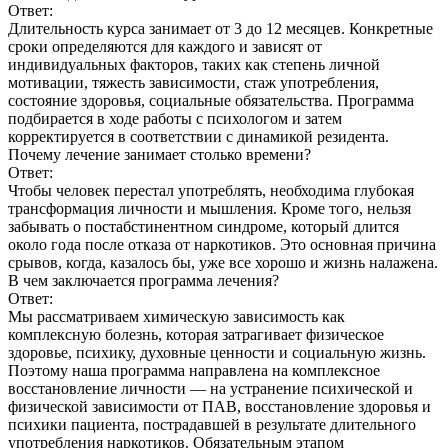
Ответ:
Длительность курса занимает от 3 до 12 месяцев. Конкретные
сроки определяются для каждого и зависят от
индивидуальных факторов, таких как степень личной
мотивации, тяжесть зависимости, стаж употребления,
состояние здоровья, социальные обязательства. Программа
подбирается в ходе работы с психологом и затем
корректируется в соответствии с динамикой резидента.
Почему лечение занимает столько времени?
Ответ:
Чтобы человек перестал употреблять, необходима глубокая
трансформация личности и мышления. Кроме того, нельзя
забывать о постабстинентном синдроме, который длится
около года после отказа от наркотиков. Это основная причина
срывов, когда, казалось бы, уже все хорошо и жизнь налажена.
В чем заключается программа лечения?
Ответ:
Мы рассматриваем химическую зависимость как
комплексную болезнь, которая затрагивает физическое
здоровье, психику, духовные ценности и социальную жизнь.
Поэтому наша программа направлена на комплексное
восстановление личности — на устранение психической и
физической зависимости от ПАВ, восстановление здоровья и
психики пациента, пострадавшей в результате длительного
употребления наркотиков. Обязательным этапом