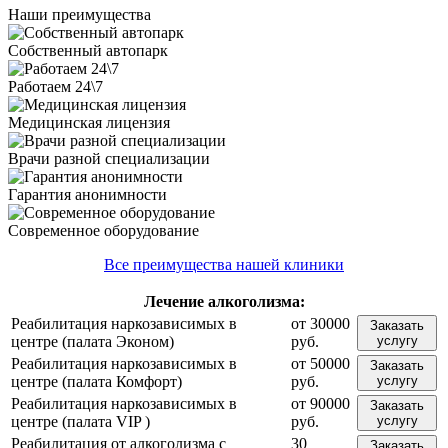
Наши преимущества
Собственный автопарк
Работаем 24\7
Медицинская лицензия
Врачи разной специализации
Гарантия анонимности
Современное оборудование
Все преимущества нашей клиники
Лечение
алкоголизма:
Реабилитация наркозависимых в
от 30000
Заказать
центре (палата Эконом)
руб.
услугу
Реабилитация наркозависимых в
от 50000
Заказать
центре (палата Комфорт)
руб.
услугу
Реабилитация наркозависимых в
от 90000
Заказать
центре (палата VIP )
руб.
услугу
Реабилитация от алкоголизма с
30
Заказать