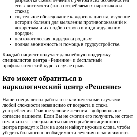
разработка схемы лечения с учетом всех особенностей
его зависимости (типа потребляемых наркотиков и
стажа);
тщательное обследование каждого пациента, изучение
истории болезни для выявления противопоказаний к
лекарствам и их подбор строго в индивидуальном
порядке;
психологическая поддержка родных;
полная анонимность и помощь в трудоустройстве.
Каждый пациент получает дальнейшую поддержку
специалистов центра «Решение» и бесплатный
профилактический курс в случае срыва.
Кто может обратиться в
наркологический центр «Решение»
Наши специалисты работают с клиническими случаями
любой сложности независимо от возраста и стажа
употребления. Главное условие лечения – добровольное
согласие пациента. Если Вы не смогли его получить, не стоит
отчаиваться – специалисты нашего реабилитационного
центра приедут к Вам на дом и найдут нужные слова, чтобы
убедить больного в необходимости лечения от зависимости.