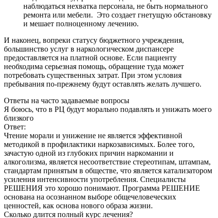
наблюдаться нехватка персонала, не быть нормального
ремонта или мебели. Это создает гнетущую обстановку
и мешает полноценному лечению.
И наконец, вопреки статусу бюджетного учреждения,
большинство услуг в наркологическом диспансере
предоставляется на платной основе. Если пациенту
необходима серьезная помощь, обращение туда может
потребовать существенных затрат. При этом условия
пребывания по-прежнему будут оставлять желать лучшего.
Ответы
на часто задаваемые вопросы
Я боюсь, что в РЦ будут морально подавлять и унижать моего
близкого
Ответ:
Чтение морали и унижение не является эффективной
методикой в профилактики наркозависимых. Более того,
зачастую одной из глубоких причин наркомании и
алкоголизма, является несоответствие стереотипам, штампам,
стандартам принятым в обществе, что является катализатором
усиления интенсивности употребления. Специалисты
РЕШЕНИЯ это хорошо понимают. Программа РЕШЕНИЕ
основана на осознанном выборе общечеловеческих
ценностей, как основа нового образа жизни.
Сколько длится полный курс лечения?