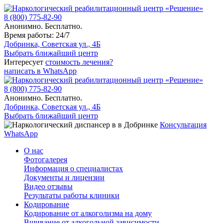
8 (800) 775-82-90
Анонимно. Бесплатно.
Время работы: 24/7
Добринка, Советская ул., 4Б
Выбрать ближайший центр
Интересует
стоимость лечения?
написать в WhatsApp
8 (800) 775-82-90
Анонимно. Бесплатно.
Добринка, Советская ул., 4Б
Выбрать ближайший центр
Консультация
WhatsApp
О нас
Фотогалерея
Информация о специалистах
Документы и лицензии
Видео отзывы
Результаты работы клиники
Кодирование
Кодирование от алкоголизма на дому
Вшивание от алкогольной зависимости