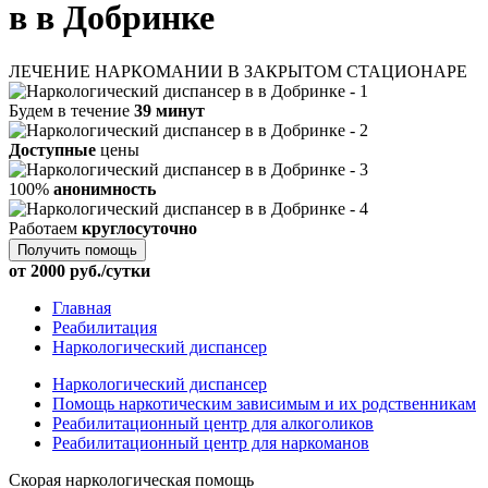
в в Добринке
ЛЕЧЕНИЕ НАРКОМАНИИ В ЗАКРЫТОМ СТАЦИОНАРЕ
Будем в течение
39 минут
Доступные
цены
100%
анонимность
Работаем
круглосуточно
Получить помощь
от 2000 руб./сутки
Главная
Реабилитация
Наркологический диспансер
Наркологический диспансер
Помощь наркотическим зависимым и их родственникам
Реабилитационный центр для алкоголиков
Реабилитационный центр для наркоманов
Скорая наркологическая помощь